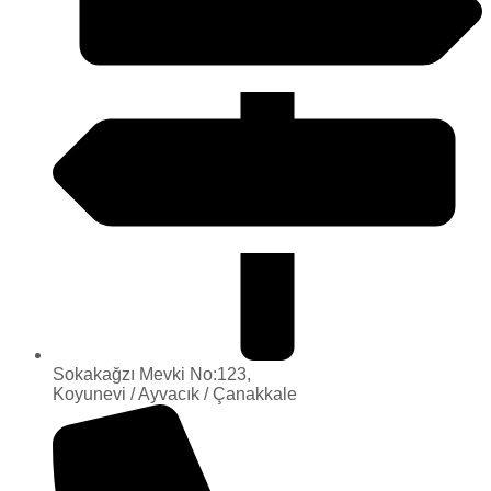
Sokakağzı Mevki No:123,
Koyunevi / Ayvacık / Çanakkale