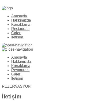
Telefon: 0 286 723 42 44
Anasayfa
Hakkımızda
Konaklama
Restaurant
Galeri
İletişim
Anasayfa
Hakkımızda
Konaklama
Restaurant
Galeri
İletişim
REZERVASYON
İletişim