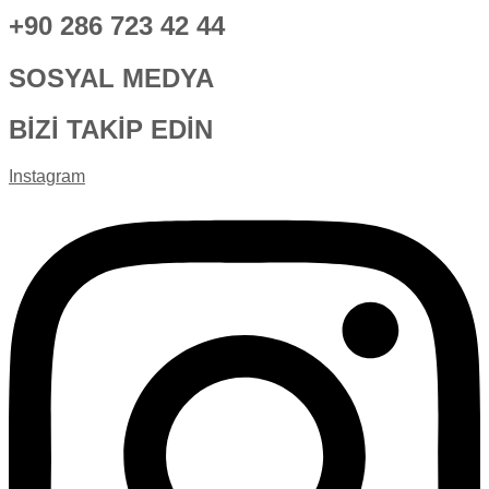
+90 286 723 42 44
SOSYAL MEDYA
BİZİ TAKİP EDİN
Instagram