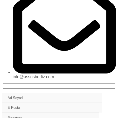
info@assosbertiz.com