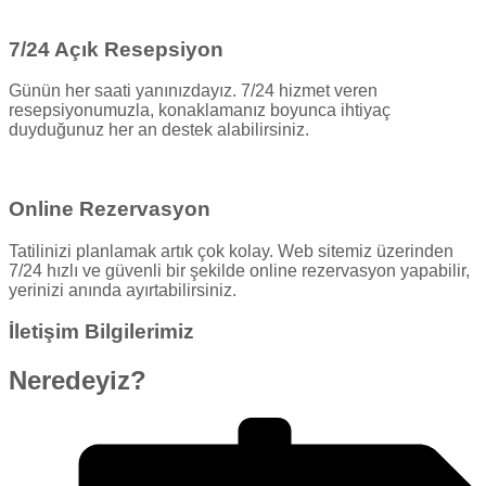
7/24 Açık Resepsiyon
Günün her saati yanınızdayız. 7/24 hizmet veren
resepsiyonumuzla, konaklamanız boyunca ihtiyaç
duyduğunuz her an destek alabilirsiniz.
Online Rezervasyon
Tatilinizi planlamak artık çok kolay. Web sitemiz üzerinden
7/24 hızlı ve güvenli bir şekilde online rezervasyon yapabilir,
yerinizi anında ayırtabilirsiniz.
İletişim Bilgilerimiz
Neredeyiz?