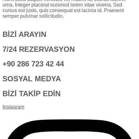
urna. Integer placerat euismod lorem vitae viverra. Sed
cursus est justo, quis consequat est lacinia id. Praesent
semper pulvinar sollicitudin.
BİZİ ARAYIN
7/24 REZERVASYON
+90 286 723 42 44
SOSYAL MEDYA
BİZİ TAKİP EDİN
Instagram