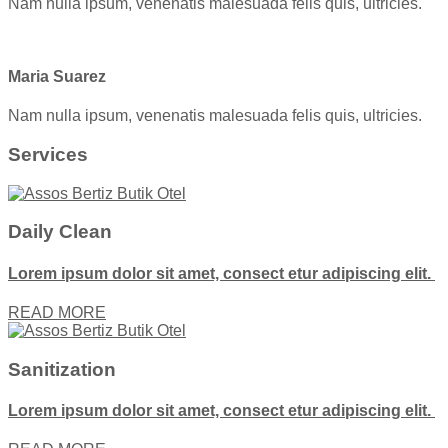
Nam nulla ipsum, venenatis malesuada felis quis, ultricies.
Maria Suarez
Nam nulla ipsum, venenatis malesuada felis quis, ultricies.
Services
Daily Clean
Lorem ipsum dolor sit amet, consect etur adipiscing elit.
READ MORE
Sanitization
Lorem ipsum dolor sit amet, consect etur adipiscing elit.