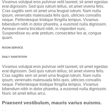
Vivamus volutpat eros pulvinar velit laoreet, sit amet egestas
erat dignissim. Sed quis rutrum tellus, sit amet viverra felis.
Cras sagittis sem sit amet urna feugiat rutrum. Nam nulla
ipsum, venenatis malesuada felis quis, ultricies convallis
neque. Pellentesque tristique fringilla tempus. Vivamus
bibendum nibh in dolor pharetra, a euismod nulla dignissim.
Aenean viverra tincidunt nibh, in imperdiet nunc.
Suspendisse eu ante pretium, consectetur leo at, congue
quam.
ROOM SERVICE
DAILY SANITATION
Vivamus volutpat eros pulvinar velit laoreet, sit amet egestas
erat dignissim. Sed quis rutrum tellus, sit amet viverra felis.
Cras sagittis sem sit amet urna feugiat rutrum. Nam nulla
ipsum, venenatis malesuada felis quis, ultricies convallis
neque. Pellentesque tristique fringilla tempus. Vivamus
bibendum nibh in dolor pharetra, a euismod nulla dignissim.
Nunc sit amet tellus arcu.
Praesent vestibulum, mauris varius euismo.