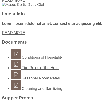
READ MORE
Latest Info
Lorem ipsum dolor sit amet, consect etur adipiscing elit.
READ MORE
Documents
Conditions of Hospitality
Fire Rules of the Hotel
Seasonal Room Rates
Cleaning and Sanitizing
Supper Promo