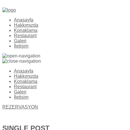
Telefon: 0 286 723 42 44
Anasayfa
Hakkımızda
Konaklama
Restaurant
Galeri
İletişim
Anasayfa
Hakkımızda
Konaklama
Restaurant
Galeri
İletişim
REZERVASYON
SINGLE POST